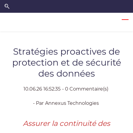
Skip
Skip
to
to
search
main
content
Stratégies proactives de
protection et de sécurité
des données
10.06.26 16:52:35
-
0
Commentaire(s)
- Par
Annexus Technologies
Assurer la continuité des