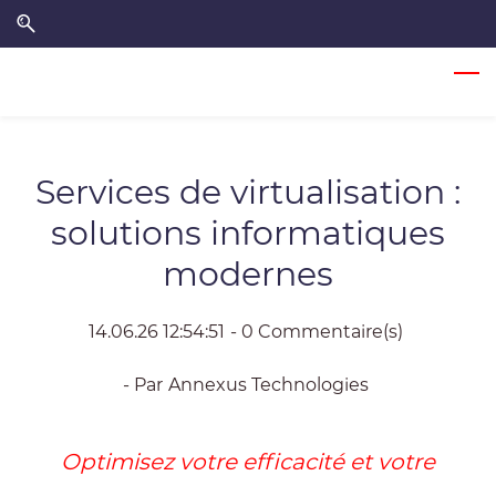
Skip
Skip
to
to
search
main
content
Services de virtualisation :
solutions informatiques
modernes
14.06.26 12:54:51
-
0
Commentaire(s)
- Par
Annexus Technologies
Optimisez votre efficacité et votre